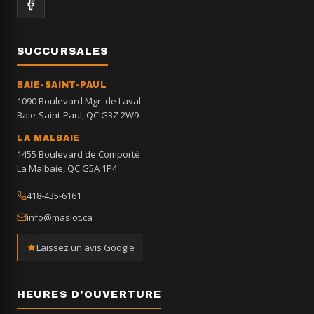
SUCCURSALES
BAIE-SAINT-PAUL
1090 Boulevard Mgr. de Laval
Baie-Saint-Paul, QC G3Z 2W9
LA MALBAIE
1455 Boulevard de Comporté
La Malbaie, QC G5A 1P4
418-435-6161
info@maslot.ca
Laissez un avis Google
HEURES D'OUVERTURE