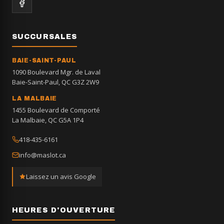
SUCCURSALES
BAIE-SAINT-PAUL
1090 Boulevard Mgr. de Laval
Baie-Saint-Paul, QC G3Z 2W9
LA MALBAIE
1455 Boulevard de Comporté
La Malbaie, QC G5A 1P4
418-435-6161
info@maslot.ca
Laissez un avis Google
HEURES D'OUVERTURE