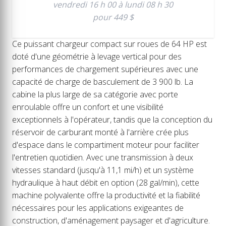
vendredi 16 h 00 à lundi 08 h 30
pour 449 $
Ce puissant chargeur compact sur roues de 64 HP est
doté d'une géométrie à levage vertical pour des
performances de chargement supérieures avec une
capacité de charge de basculement de 3 900 lb. La
cabine la plus large de sa catégorie avec porte
enroulable offre un confort et une visibilité
exceptionnels à l'opérateur, tandis que la conception du
réservoir de carburant monté à l'arrière crée plus
d'espace dans le compartiment moteur pour faciliter
l'entretien quotidien. Avec une transmission à deux
vitesses standard (jusqu'à 11,1 mi/h) et un système
hydraulique à haut débit en option (28 gal/min), cette
machine polyvalente offre la productivité et la fiabilité
nécessaires pour les applications exigeantes de
construction, d'aménagement paysager et d'agriculture.