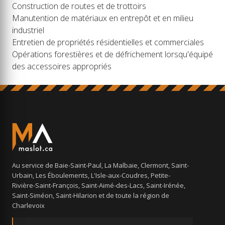
Construction de routes et de trottoirs
Manutention de matériaux en entrepôt et en milieu
industriel
Entretien de propriétés résidentielles et commerciales
Opérations forestières et de défrichement lorsqu'équipé
des accessoires appropriés
Au service de Baie-Saint-Paul, La Malbaie, Clermont, Saint-
Urbain, Les Éboulements, L'Isle-aux-Coudres, Petite-
Rivière-Saint-François, Saint-Aimé-des-Lacs, Saint-Irénée,
Saint-Siméon, Saint-Hilarion et de toute la région de
Charlevoix