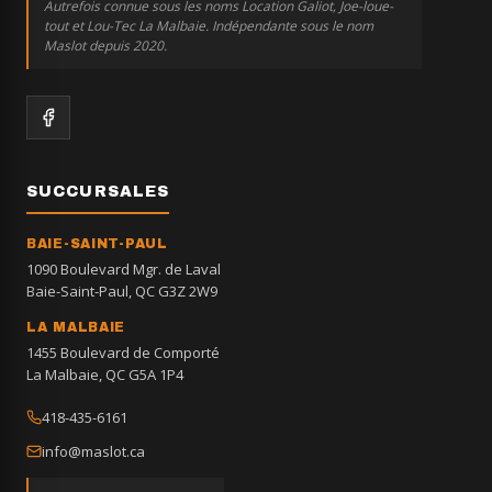
Autrefois connue sous les noms Location Galiot, Joe-loue-
tout et Lou-Tec La Malbaie. Indépendante sous le nom
Maslot depuis 2020.
SUCCURSALES
BAIE-SAINT-PAUL
1090 Boulevard Mgr. de Laval
Baie-Saint-Paul, QC G3Z 2W9
LA MALBAIE
1455 Boulevard de Comporté
La Malbaie, QC G5A 1P4
418-435-6161
info@maslot.ca