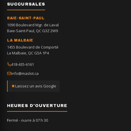
SUCCURSALES
BAIE-SAINT-PAUL
1090 Boulevard Mgr. de Laval
Baie-Saint-Paul, QC G3Z 2W9
LA MALBAIE
1455 Boulevard de Comporté
La Malbaie, QC G5A 1P4
418-435-6161
info@maslot.ca
Laissez un avis Google
HEURES D'OUVERTURE
Fermé
- ouvre à 07 h 30