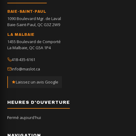
BAIE-SAINT-PAUL
1090 Boulevard Mgr. de Laval
Baie-Saint-Paul, QC G3Z 2W9
LA MALBAIE
1455 Boulevard de Comporté
La Malbaie, QC G5A 1P4
418-435-6161
info@maslot.ca
Laissez un avis Google
HEURES D'OUVERTURE
Fermé aujourd'hui
NAVIGATION