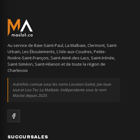
Au service de Baie-Saint-Paul, La Malbaie, Clermont, Saint-
Urbain, Les Éboulements, L'Isle-aux-Coudres, Petite-
Rivière-Saint-François, Saint-Aimé-des-Lacs, Saint-Irénée,
Saint-Siméon, Saint-Hilarion et de toute la région de
Charlevoix
Autrefois connue sous les noms Location Galiot, Joe-loue-
tout et Lou-Tec La Malbaie. Indépendante sous le nom
Maslot depuis 2020.
SUCCURSALES