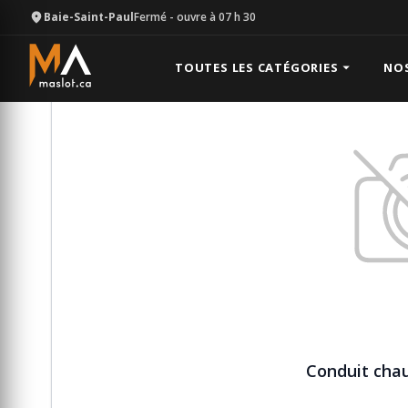
Baie-Saint-Paul
Fermé
- ouvre à 07 h 30
Équipement
Chauffage
Conduit chaufferette 12'' x
TOUTES LES CATÉGORIES
NO
Conduit chauf