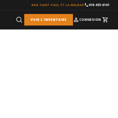
418-435-6161
BAIE-SAINT-PAUL ET LA MALBAIE
VOIR L'INVENTAIRE
CONNEXION
Cart