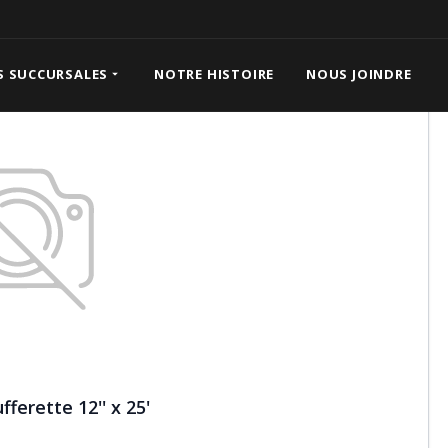
 25'
S SUCCURSALES
NOTRE HISTOIRE
NOUS JOINDRE
ferette 12'' x 25'