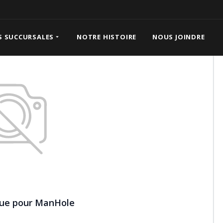
Hole
S SUCCURSALES
NOTRE HISTOIRE
NOUS JOINDRE
sue pour ManHole