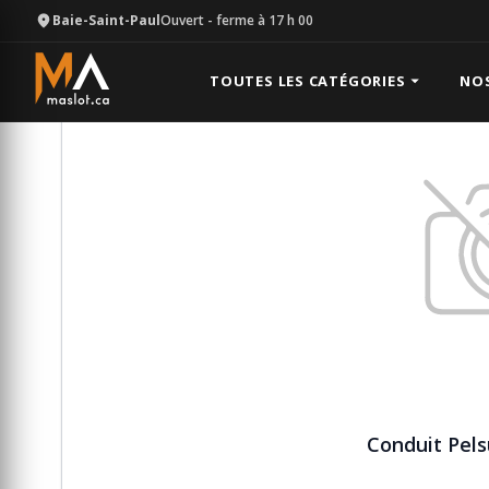
Baie-Saint-Paul
Ouvert
- ferme à 17 h 00
Équipement
Ventilation
Conduit Pelsue pour Man
TOUTES LES CATÉGORIES
NO
Conduit Pel