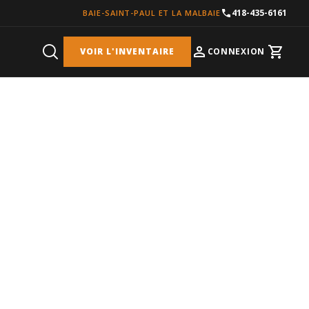
418-435-6161
BAIE-SAINT-PAUL ET LA MALBAIE
VOIR L'INVENTAIRE
CONNEXION
Cart