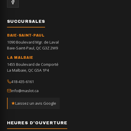
SUCCURSALES
BAIE-SAINT-PAUL
1090 Boulevard Mgr. de Laval
Baie-Saint-Paul, QC G3Z 2W9
LA MALBAIE
1455 Boulevard de Comporté
La Malbaie, QC G5A 1P4
418-435-6161
info@maslot.ca
Laissez un avis Google
HEURES D'OUVERTURE