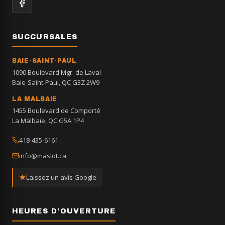
SUCCURSALES
BAIE-SAINT-PAUL
1090 Boulevard Mgr. de Laval
Baie-Saint-Paul, QC G3Z 2W9
LA MALBAIE
1455 Boulevard de Comporté
La Malbaie, QC G5A 1P4
418-435-6161
info@maslot.ca
Laissez un avis Google
HEURES D'OUVERTURE