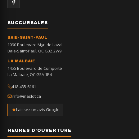
SUCCURSALES
BAIE-SAINT-PAUL
1090 Boulevard Mgr. de Laval
Baie-Saint-Paul, QC G3Z 2W9
LA MALBAIE
1455 Boulevard de Comporté
La Malbaie, QC G5A 1P4
418-435-6161
info@maslot.ca
Laissez un avis Google
HEURES D'OUVERTURE