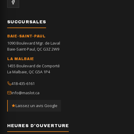
SUCCURSALES
BAIE-SAINT-PAUL
1090 Boulevard Mgr. de Laval
Baie-Saint-Paul, QC G3Z 2W9
LA MALBAIE
1455 Boulevard de Comporté
La Malbaie, QC G5A 1P4
418-435-6161
info@maslot.ca
Laissez un avis Google
HEURES D'OUVERTURE