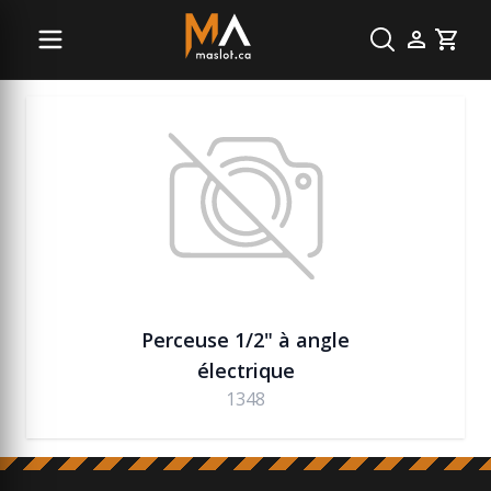
Menuiserie
Cart
Perceuse 1/2" à angle
électrique
1348