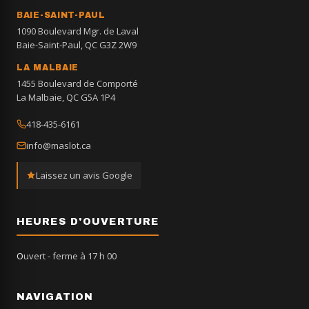
BAIE-SAINT-PAUL
1090 Boulevard Mgr. de Laval
Baie-Saint-Paul, QC G3Z 2W9
LA MALBAIE
1455 Boulevard de Comporté
La Malbaie, QC G5A 1P4
418-435-6161
info@maslot.ca
Laissez un avis Google
HEURES D'OUVERTURE
Ouvert
- ferme à 17 h 00
NAVIGATION