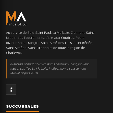
Au service de Baie-Saint-Paul, La Malbaie, Clermont, Saint-
Urbain, Les Éboulements, L'Isle-aux-Coudres, Petite-
Rivière-Saint-François, Saint-Aimé-des-Lacs, Saint-Irénée,
Saint-Siméon, Saint-Hilarion et de toute la région de
Charlevoix
Autrefois connue sous les noms Location Galiot, Joe-loue-
tout et Lou-Tec La Malbaie. Indépendante sous le nom
Maslot depuis 2020.
SUCCURSALES