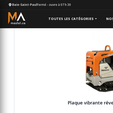
Baie-Saint-Paul
Fermé
- ouvre à 07 h 30
Équipement
Compaction
Plaque vibrante réversi
TOUTES LES CATÉGORIES
NO
Plaque vibrante rév