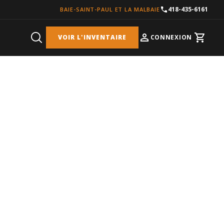
418-435-6161
BAIE-SAINT-PAUL ET LA MALBAIE
VOIR L'INVENTAIRE
CONNEXION
Cart