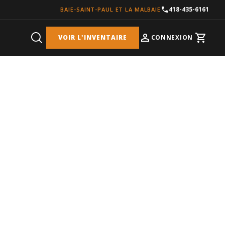
418-435-6161
BAIE-SAINT-PAUL ET LA MALBAIE
VOIR L'INVENTAIRE
CONNEXION
Cart