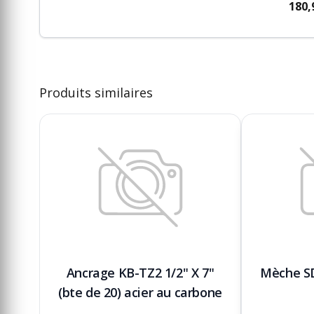
180,
Produits similaires
Ancrage KB-TZ2 1/2" X 7"
Mèche SD
(bte de 20) acier au carbone