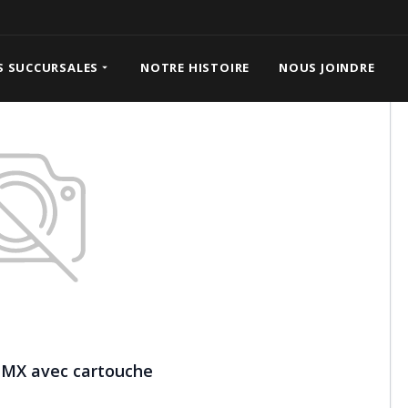
 cartouche
S SUCCURSALES
NOTRE HISTOIRE
NOUS JOINDRE
 MX avec cartouche