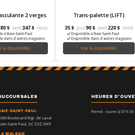
sculante 2 verges
Trans-palette (LIFT)
80 $
sem.
347 $
mois
35 $
jour
90 $
sem.
220 $
mois
e à Baie-Saint-Paul
Disponible à Baie-Saint-Paul
le dans d'autres magasins
Disponible dans d'autres magasins
r la disponibilité
Voir la disponibilité
SUCCURSALES
HEURES D'OUV
BAIE-SAINT-PAUL
Fermé
- ouvre à 07 h 30
1090 Boulevard Mgr. de Laval
Baie-Saint-Paul, QC G3Z 2W9
LA MALBAIE