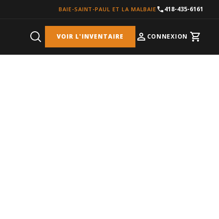
418-435-6161
BAIE-SAINT-PAUL ET LA MALBAIE
VOIR L'INVENTAIRE
CONNEXION
Cart