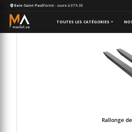
Baie-Saint-Paul
Fermé
- ouvre à 07 h 30
Équipement
Chariot élévateur
Rallonge de fourch
TOUTES LES CATÉGORIES
NO
Rallonge de