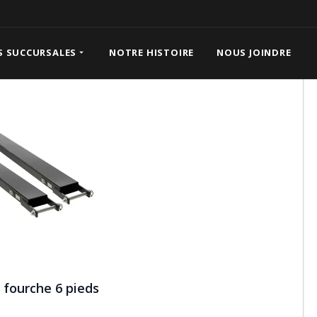
e 6 pieds
S SUCCURSALES
NOTRE HISTOIRE
NOUS JOINDRE
 fourche 6 pieds