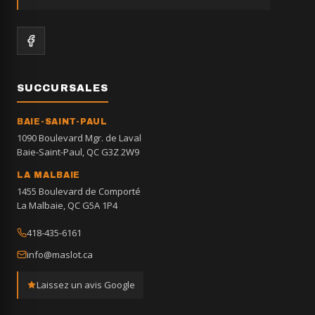
SUCCURSALES
BAIE-SAINT-PAUL
1090 Boulevard Mgr. de Laval
Baie-Saint-Paul, QC G3Z 2W9
LA MALBAIE
1455 Boulevard de Comporté
La Malbaie, QC G5A 1P4
418-435-6161
info@maslot.ca
Laissez un avis Google