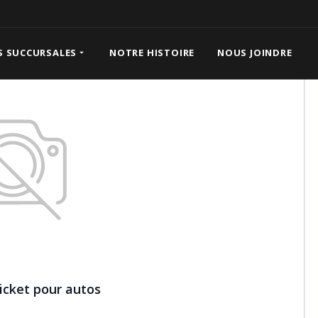
tos
S SUCCURSALES
NOTRE HISTOIRE
NOUS JOINDRE
licket pour autos