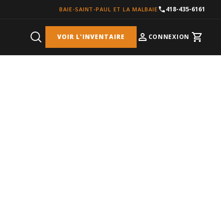
418-435-6161
BAIE-SAINT-PAUL ET LA MALBAIE
VOIR L'INVENTAIRE
CONNEXION
Cart