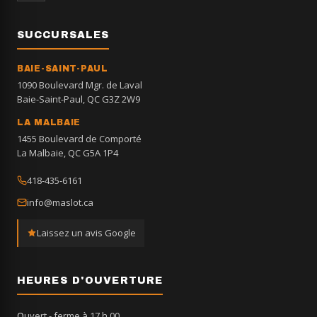
SUCCURSALES
BAIE-SAINT-PAUL
1090 Boulevard Mgr. de Laval
Baie-Saint-Paul, QC G3Z 2W9
LA MALBAIE
1455 Boulevard de Comporté
La Malbaie, QC G5A 1P4
418-435-6161
info@maslot.ca
Laissez un avis Google
HEURES D'OUVERTURE
Ouvert
- ferme à 17 h 00