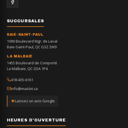
SUCCURSALES
BAIE-SAINT-PAUL
1090 Boulevard Mgr. de Laval
Baie-Saint-Paul, QC G3Z 2W9
LA MALBAIE
1455 Boulevard de Comporté
La Malbaie, QC G5A 1P4
418-435-6161
info@maslot.ca
Laissez un avis Google
HEURES D'OUVERTURE