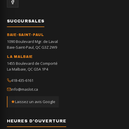
SUCCURSALES
BAIE-SAINT-PAUL
1090 Boulevard Mgr. de Laval
Baie-Saint-Paul, QC G3Z 2W9
LA MALBAIE
1455 Boulevard de Comporté
La Malbaie, QC G5A 1P4
418-435-6161
info@maslot.ca
Laissez un avis Google
HEURES D'OUVERTURE