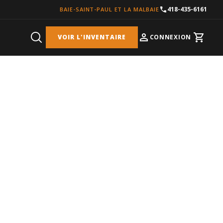
418-435-6161
BAIE-SAINT-PAUL ET LA MALBAIE
VOIR L'INVENTAIRE
CONNEXION
Cart