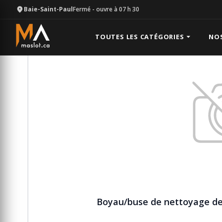
Baie-Saint-Paul
Fermé
- ouvre à 07 h 30
Équipement
Laveuse à pression
Boyau/buse de ne
TOUTES LES CATÉGORIES
NO
Boyau/buse de nettoyage de 