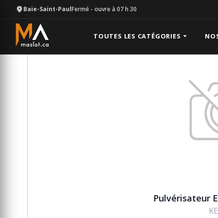
Baie-Saint-Paul
Fermé
- ouvre à 07 h 30
Équipement
Laveuse à pression
Pulvérisateur Ea
TOUTES LES CATÉGORIES
NO
Pulvérisateur 
KE