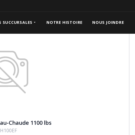
u-Chaude 1100 lbs
S SUCCURSALES
NOTRE HISTOIRE
NOUS JOINDRE
Eau-Chaude 1100 lbs
H100EF