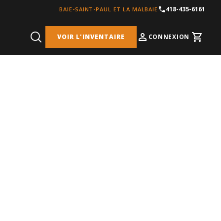
418-435-6161
BAIE-SAINT-PAUL ET LA MALBAIE
VOIR L'INVENTAIRE
CONNEXION
Cart