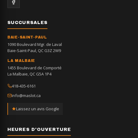
SUCCURSALES
BAIE-SAINT-PAUL
1090 Boulevard Mgr. de Laval
Baie-Saint-Paul, QC G3Z 2W9
LA MALBAIE
1455 Boulevard de Comporté
La Malbaie, QC G5A 1P4
418-435-6161
info@maslot.ca
Laissez un avis Google
HEURES D'OUVERTURE