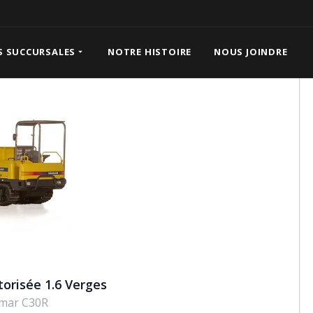
Verges
S SUCCURSALES
NOTRE HISTOIRE
NOUS JOINDRE
orisée 1.6 Verges
mar C30R