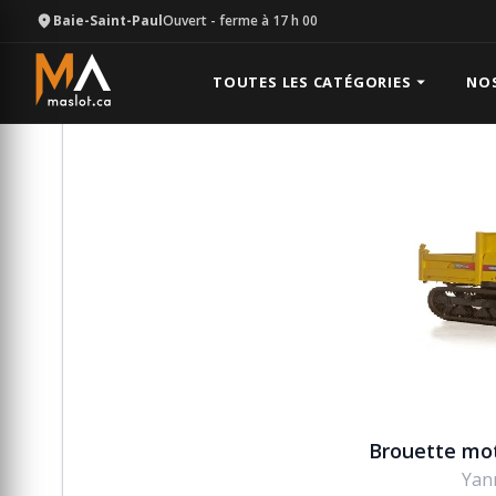
Baie-Saint-Paul
Ouvert
- ferme à 17 h 00
Équipement
Excavation
Brouette motorisée 1.6 
TOUTES LES CATÉGORIES
NO
Brouette mot
Yan