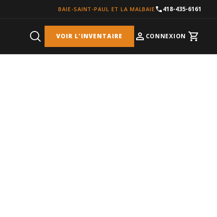
418-435-6161
BAIE-SAINT-PAUL ET LA MALBAIE
VOIR L'INVENTAIRE
CONNEXION
Cart