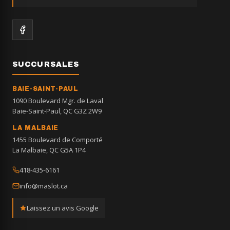
SUCCURSALES
BAIE-SAINT-PAUL
1090 Boulevard Mgr. de Laval
Baie-Saint-Paul, QC G3Z 2W9
LA MALBAIE
1455 Boulevard de Comporté
La Malbaie, QC G5A 1P4
418-435-6161
info@maslot.ca
Laissez un avis Google