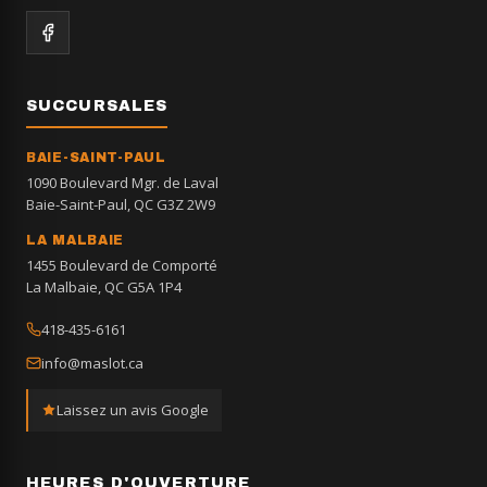
SUCCURSALES
BAIE-SAINT-PAUL
1090 Boulevard Mgr. de Laval
Baie-Saint-Paul, QC G3Z 2W9
LA MALBAIE
1455 Boulevard de Comporté
La Malbaie, QC G5A 1P4
418-435-6161
info@maslot.ca
Laissez un avis Google
HEURES D'OUVERTURE