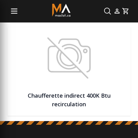
Chauffage
Cart
Chaufferette indirect 400K Btu
recirculation