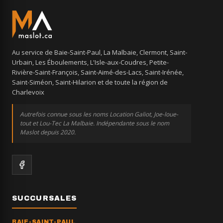
Au service de Baie-Saint-Paul, La Malbaie, Clermont, Saint-
Urbain, Les Éboulements, L'Isle-aux-Coudres, Petite-
Rivière-Saint-François, Saint-Aimé-des-Lacs, Saint-Irénée,
Saint-Siméon, Saint-Hilarion et de toute la région de
Charlevoix
Autrefois connue sous les noms Location Galiot, Joe-loue-
tout et Lou-Tec La Malbaie. Indépendante sous le nom
Maslot depuis 2020.
SUCCURSALES
BAIE-SAINT-PAUL