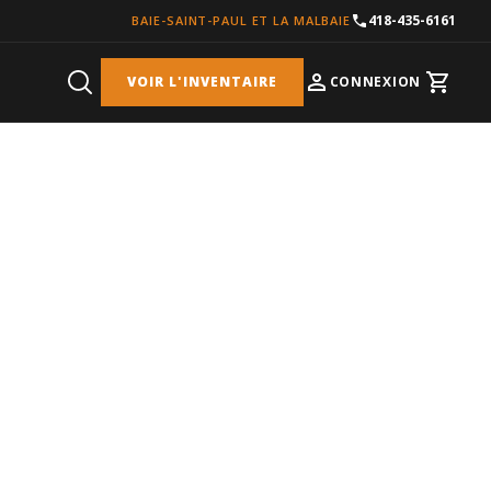
418-435-6161
BAIE-SAINT-PAUL ET LA MALBAIE
VOIR L'INVENTAIRE
CONNEXION
Cart