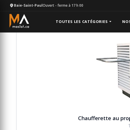
Baie-Saint-Paul
Ouvert
- ferme à 17 h 00
Équipement
Chauffage
Chaufferette au propane 
TOUTES LES CATÉGORIES
NO
Chaufferette au pro