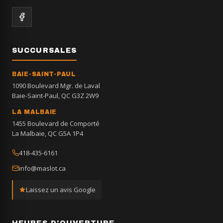
SUCCURSALES
BAIE-SAINT-PAUL
1090 Boulevard Mgr. de Laval
Baie-Saint-Paul, QC G3Z 2W9
LA MALBAIE
1455 Boulevard de Comporté
La Malbaie, QC G5A 1P4
418-435-6161
info@maslot.ca
Laissez un avis Google