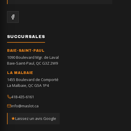
SUCCURSALES
BAIE-SAINT-PAUL
1090 Boulevard Mgr. de Laval
Baie-Saint-Paul, QC G3Z 2W9
LA MALBAIE
1455 Boulevard de Comporté
La Malbaie, QC G5A 1P4
418-435-6161
info@maslot.ca
Laissez un avis Google