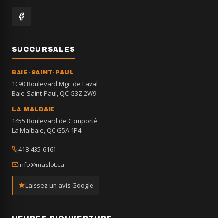
SUCCURSALES
BAIE-SAINT-PAUL
1090 Boulevard Mgr. de Laval
Baie-Saint-Paul, QC G3Z 2W9
LA MALBAIE
1455 Boulevard de Comporté
La Malbaie, QC G5A 1P4
418-435-6161
info@maslot.ca
Laissez un avis Google