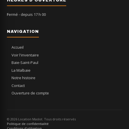
HEURES D'OUVERTURE
Fermé
- depuis 17 h 00
NAVIGATION
Accueil
Voir l'inventaire
Baie-Saint-Paul
La Malbaie
Notre histoire
Contact
Ouverture de compte
© 2026 Location Maslot. Tous droits réservés
Politique de confidentialité
Conditions d'utilisation