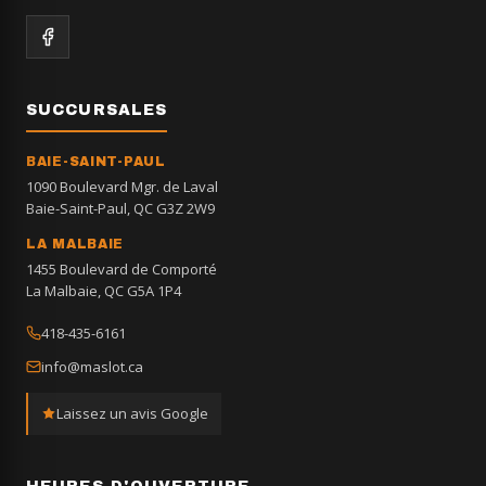
SUCCURSALES
BAIE-SAINT-PAUL
1090 Boulevard Mgr. de Laval
Baie-Saint-Paul, QC G3Z 2W9
LA MALBAIE
1455 Boulevard de Comporté
La Malbaie, QC G5A 1P4
418-435-6161
info@maslot.ca
Laissez un avis Google