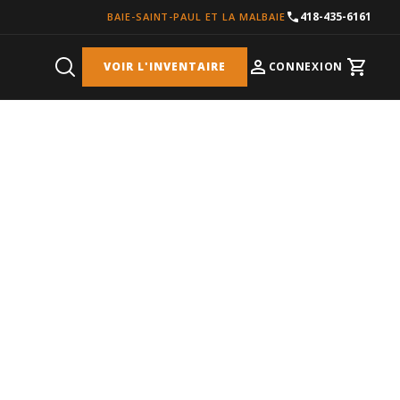
418-435-6161
BAIE-SAINT-PAUL ET LA MALBAIE
VOIR L'INVENTAIRE
CONNEXION
Cart