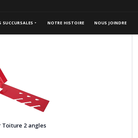
 Toiture 2 angles
S SUCCURSALES
NOTRE HISTOIRE
NOUS JOINDRE
 Toiture 2 angles