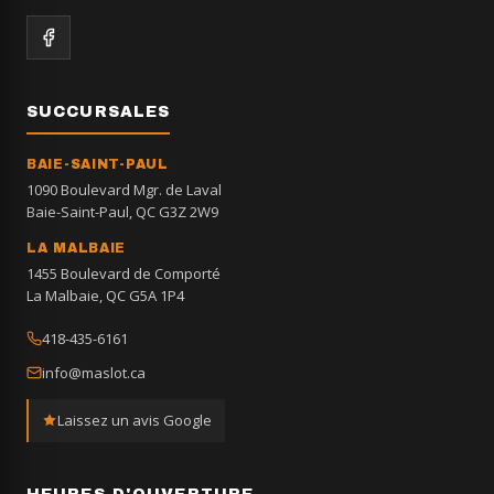
SUCCURSALES
BAIE-SAINT-PAUL
1090 Boulevard Mgr. de Laval
Baie-Saint-Paul, QC G3Z 2W9
LA MALBAIE
1455 Boulevard de Comporté
La Malbaie, QC G5A 1P4
418-435-6161
info@maslot.ca
Laissez un avis Google