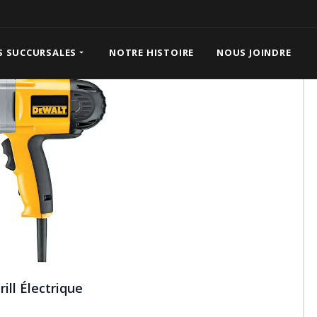
S SUCCURSALES
NOTRE HISTOIRE
NOUS JOINDRE
ill Électrique