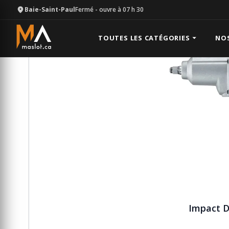
Baie-Saint-Paul
Fermé
- ouvre à 07 h 30
Équipement
Électricité
Impact Drill Électrique
TOUTES LES CATÉGORIES
NO
Impact Dr