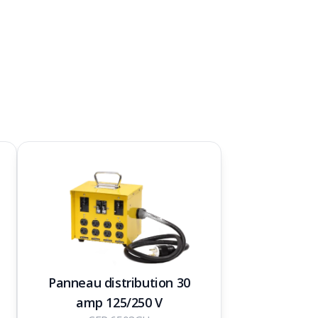
Panneau distribution 30
amp 125/250 V