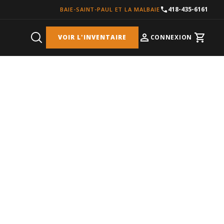
418-435-6161
BAIE-SAINT-PAUL ET LA MALBAIE
VOIR L'INVENTAIRE
CONNEXION
Cart