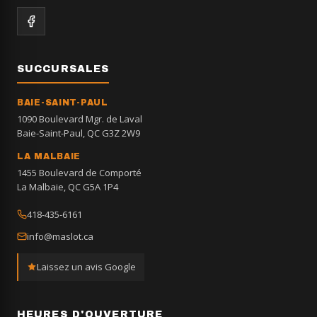
SUCCURSALES
BAIE-SAINT-PAUL
1090 Boulevard Mgr. de Laval
Baie-Saint-Paul, QC G3Z 2W9
LA MALBAIE
1455 Boulevard de Comporté
La Malbaie, QC G5A 1P4
418-435-6161
info@maslot.ca
Laissez un avis Google
HEURES D'OUVERTURE