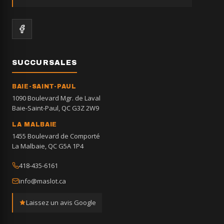
SUCCURSALES
BAIE-SAINT-PAUL
1090 Boulevard Mgr. de Laval
Baie-Saint-Paul, QC G3Z 2W9
LA MALBAIE
1455 Boulevard de Comporté
La Malbaie, QC G5A 1P4
418-435-6161
info@maslot.ca
Laissez un avis Google