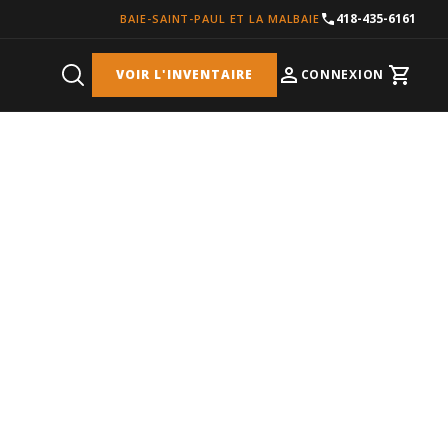
418-435-6161
BAIE-SAINT-PAUL ET LA MALBAIE
VOIR L'INVENTAIRE
CONNEXION
Cart