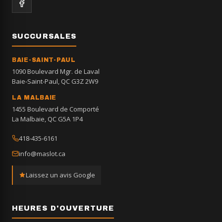
SUCCURSALES
BAIE-SAINT-PAUL
1090 Boulevard Mgr. de Laval
Baie-Saint-Paul, QC G3Z 2W9
LA MALBAIE
1455 Boulevard de Comporté
La Malbaie, QC G5A 1P4
418-435-6161
info@maslot.ca
Laissez un avis Google
HEURES D'OUVERTURE