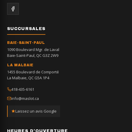
SUCCURSALES
BAIE-SAINT-PAUL
1090 Boulevard Mgr. de Laval
Baie-Saint-Paul, QC G3Z 2W9
LA MALBAIE
1455 Boulevard de Comporté
La Malbaie, QC G5A 1P4
418-435-6161
info@maslot.ca
Laissez un avis Google
HEURES D'OUVERTURE