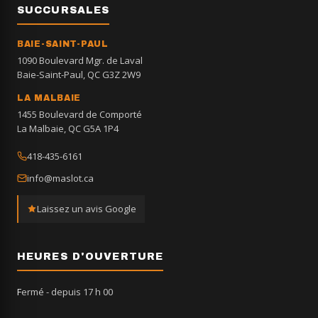
SUCCURSALES
BAIE-SAINT-PAUL
1090 Boulevard Mgr. de Laval
Baie-Saint-Paul, QC G3Z 2W9
LA MALBAIE
1455 Boulevard de Comporté
La Malbaie, QC G5A 1P4
418-435-6161
info@maslot.ca
Laissez un avis Google
HEURES D'OUVERTURE
Fermé
- depuis 17 h 00