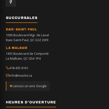
SUCCURSALES
BAIE-SAINT-PAUL
1090 Boulevard Mgr. de Laval
Baie-Saint-Paul, QC G3Z 2W9
LA MALBAIE
1455 Boulevard de Comporté
La Malbaie, QC G5A 1P4
418-435-6161
info@maslot.ca
Laissez un avis Google
HEURES D'OUVERTURE