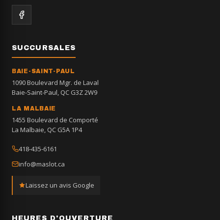
SUCCURSALES
BAIE-SAINT-PAUL
1090 Boulevard Mgr. de Laval
Baie-Saint-Paul, QC G3Z 2W9
LA MALBAIE
1455 Boulevard de Comporté
La Malbaie, QC G5A 1P4
418-435-6161
info@maslot.ca
Laissez un avis Google
HEURES D'OUVERTURE