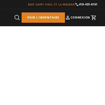
418-435-6161
BAIE-SAINT-PAUL ET LA MALBAIE
VOIR L'INVENTAIRE
CONNEXION
Cart