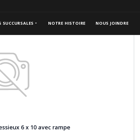
eux 6 x 10 avec rampe
S SUCCURSALES
NOTRE HISTOIRE
NOUS JOINDRE
ssieux 6 x 10 avec rampe