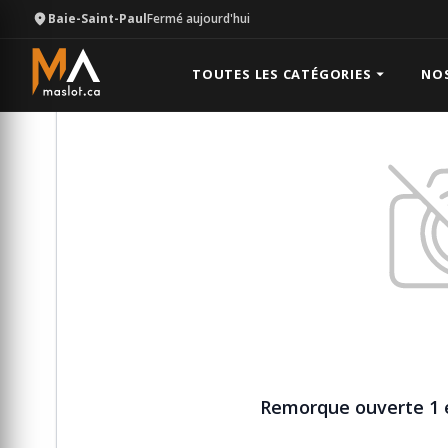
Baie-Saint-Paul
Fermé aujourd'hui
Équipement
Remorque
Remorque ouverte 1 essi
TOUTES LES CATÉGORIES
NO
Remorque ouverte 1 e