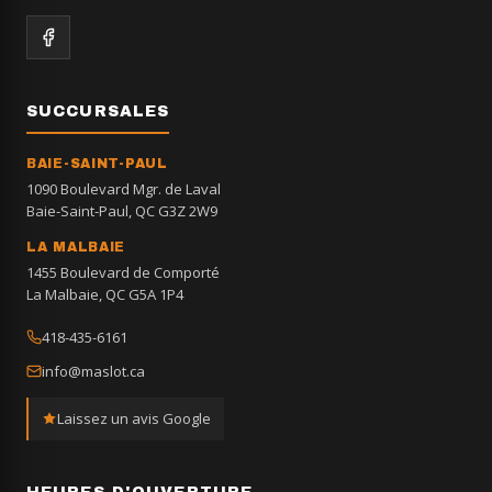
SUCCURSALES
BAIE-SAINT-PAUL
1090 Boulevard Mgr. de Laval
Baie-Saint-Paul, QC G3Z 2W9
LA MALBAIE
1455 Boulevard de Comporté
La Malbaie, QC G5A 1P4
418-435-6161
info@maslot.ca
Laissez un avis Google