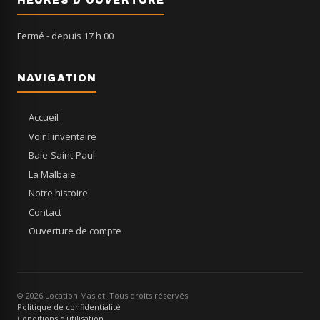
HEURES D'OUVERTURE
Fermé
- depuis 17 h 00
NAVIGATION
Accueil
Voir l'inventaire
Baie-Saint-Paul
La Malbaie
Notre histoire
Contact
Ouverture de compte
© 2026 Location Maslot. Tous droits réservés
Politique de confidentialité
Conditions d'utilisation