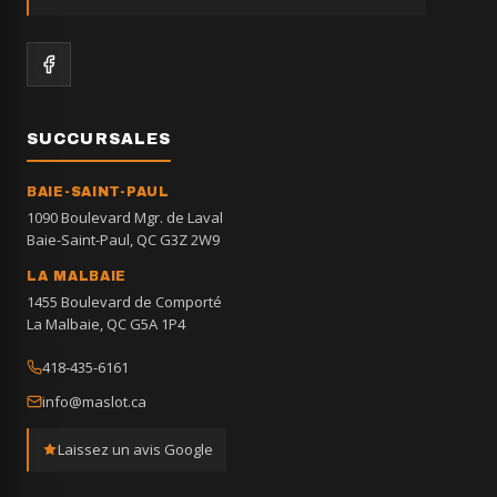
SUCCURSALES
BAIE-SAINT-PAUL
1090 Boulevard Mgr. de Laval
Baie-Saint-Paul, QC G3Z 2W9
LA MALBAIE
1455 Boulevard de Comporté
La Malbaie, QC G5A 1P4
418-435-6161
info@maslot.ca
Laissez un avis Google