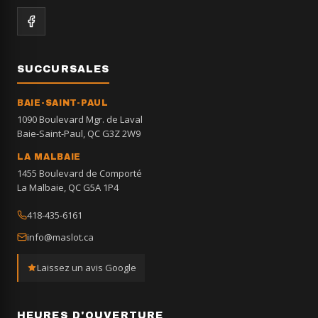
SUCCURSALES
BAIE-SAINT-PAUL
1090 Boulevard Mgr. de Laval
Baie-Saint-Paul, QC G3Z 2W9
LA MALBAIE
1455 Boulevard de Comporté
La Malbaie, QC G5A 1P4
418-435-6161
info@maslot.ca
Laissez un avis Google
HEURES D'OUVERTURE