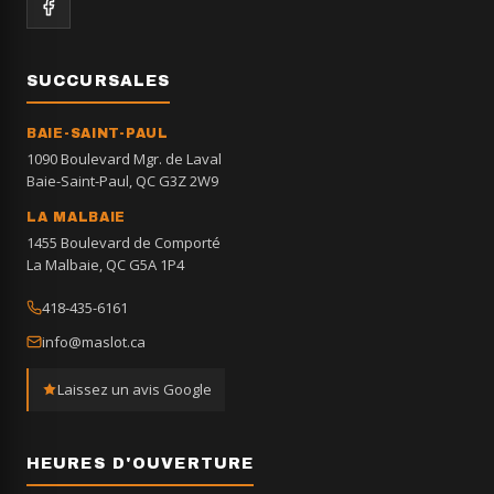
SUCCURSALES
BAIE-SAINT-PAUL
1090 Boulevard Mgr. de Laval
Baie-Saint-Paul, QC G3Z 2W9
LA MALBAIE
1455 Boulevard de Comporté
La Malbaie, QC G5A 1P4
418-435-6161
info@maslot.ca
Laissez un avis Google
HEURES D'OUVERTURE