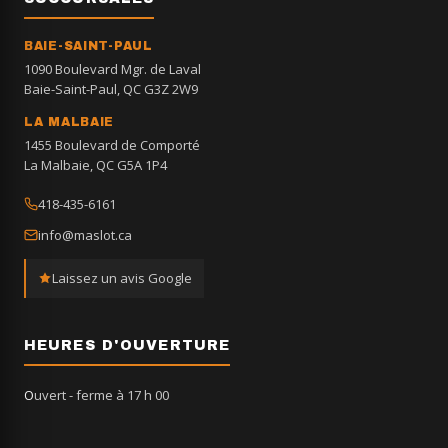
BAIE-SAINT-PAUL
1090 Boulevard Mgr. de Laval
Baie-Saint-Paul, QC G3Z 2W9
LA MALBAIE
1455 Boulevard de Comporté
La Malbaie, QC G5A 1P4
418-435-6161
info@maslot.ca
Laissez un avis Google
HEURES D'OUVERTURE
Ouvert
- ferme à 17 h 00