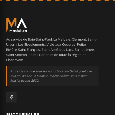
Au service de Baie-Saint-Paul, La Malbaie, Clermont, Saint-
Urbain, Les Éboulements, L'Isle-aux-Coudres, Petite-
Rivière-Saint-François, Saint-Aimé-des-Lacs, Saint-Irénée,
Saint-Siméon, Saint-Hilarion et de toute la région de
Charlevoix
Autrefois connue sous les noms Location Galiot, Joe-loue-
tout et Lou-Tec La Malbaie. Indépendante sous le nom
Maslot depuis 2020.
SUCCURSALES