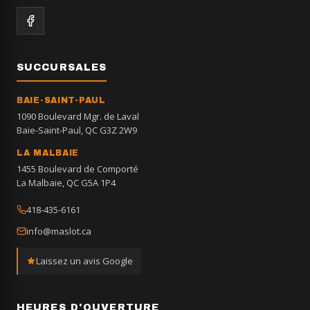
SUCCURSALES
BAIE-SAINT-PAUL
1090 Boulevard Mgr. de Laval
Baie-Saint-Paul, QC G3Z 2W9
LA MALBAIE
1455 Boulevard de Comporté
La Malbaie, QC G5A 1P4
418-435-6161
info@maslot.ca
Laissez un avis Google
HEURES D'OUVERTURE